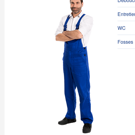
Débouc
Entretie
WC
Fosses